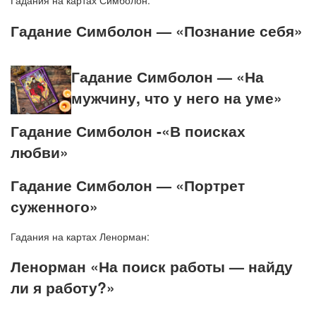
Гадания на картах Симболон:
Гадание Симболон — «Познание себя»
Гадание Симболон — «На
мужчину, что у него на уме»
Гадание Симболон -«В поисках
любви»
Гадание Симболон — «Портрет
суженного»
Гадания на картах Ленорман:
Ленорман «На поиск работы — найду
ли я работу?»