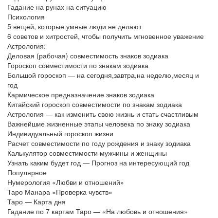
Гадание на рунах на ситуацию
Психология
5 вещей, которые умные люди не делают
6 советов и хитростей, чтобы получить мгновенное уважение
Астрология:
Деловая (рабочая) совместимость знаков зодиака
Гороскоп совместимости по знакам зодиака
Большой гороскоп — на сегодня,завтра,на неделю,месяц и
год
Кармическое предназначение знаков зодиака
Китайский гороскоп совместимости по знакам зодиака
Астрология — как изменить свою жизнь и стать счастливым
Важнейшие жизненные этапы человека по знаку зодиака
Индивидуальный гороскоп жизни
Расчет совместимости по году рождения и знаку зодиака
Калькулятор совместимости мужчины и женщины
Узнать каким будет год — Прогноз на интересующий год
Популярное
Нумерология «Любви и отношений»
Таро Манара «Проверка чувств»
Таро — Карта дня
Гадание по 7 картам Таро — «На любовь и отношения»