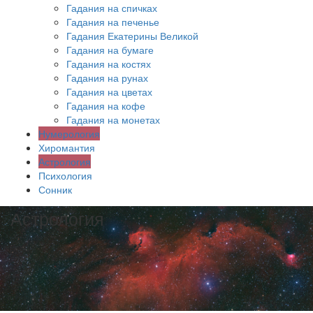
Гадания на спичках
Гадания на печенье
Гадания Екатерины Великой
Гадания на бумаге
Гадания на костях
Гадания на рунах
Гадания на цветах
Гадания на кофе
Гадания на монетах
Нумерология
Хиромантия
Астрология
Психология
Сонник
Астрология