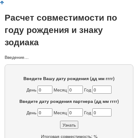
Расчет совместимости по
году рождения и знаку
зодиака
Введение…
Введите Вашу дату рождения (дд мм гггг)
День
Месяц
Год
Введите дату рождения партнера (дд мм гггг)
День
Месяц
Год
Итоговая совместимость:
%