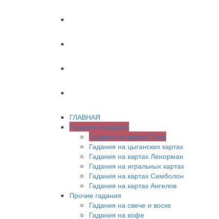
ХИРОМАНТИЯ
АСТРОЛОГИЯ
ПСИХОЛОГИЯ
СОННИК
ГЛАВНАЯ
Гадания на картах
Гадания на картах Таро
Гадания на цыганских картах
Гадания на картах Ленорман
Гадания на игральных картах
Гадания на картах Симболон
Гадания на картах Ангелов
Прочие гадания
Гадания на свече и воске
Гадания на кофе