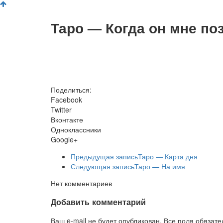
Таро — Когда он мне по
Поделиться:
Facebook
Twitter
Вконтакте
Одноклассники
Google+
Предыдущая запись
Таро — Карта дня
Следующая запись
Таро — На имя
Нет комментариев
Добавить комментарий
Ваш e-mail не будет опубликован. Все поля обязат