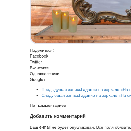
Поделиться:
Facebook
Twitter
Вконтакте
Одноклассники
Google+
Предыдущая запись
Гадание на зеркале «На 
Следующая запись
Гадание на зеркале «На с
Нет комментариев
Добавить комментарий
Ваш e-mail не будет опубликован. Все поля обязат