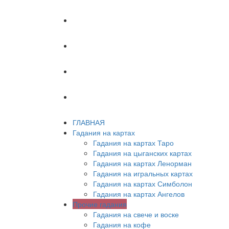
ХИРОМАНТИЯ
АСТРОЛОГИЯ
ПСИХОЛОГИЯ
СОННИК
ГЛАВНАЯ
Гадания на картах
Гадания на картах Таро
Гадания на цыганских картах
Гадания на картах Ленорман
Гадания на игральных картах
Гадания на картах Симболон
Гадания на картах Ангелов
Прочие гадания
Гадания на свече и воске
Гадания на кофе