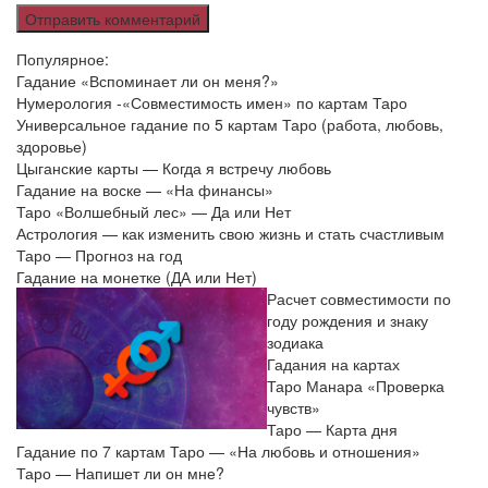
Популярное:
Гадание «Вспоминает ли он меня?»
Нумерология -«Совместимость имен» по картам Таро
Универсальное гадание по 5 картам Таро (работа, любовь,
здоровье)
Цыганские карты — Когда я встречу любовь
Гадание на воске — «На финансы»
Таро «Волшебный лес» — Да или Нет
Астрология — как изменить свою жизнь и стать счастливым
Таро — Прогноз на год
Гадание на монетке (ДА или Нет)
Расчет совместимости по
году рождения и знаку
зодиака
Гадания на картах
Таро Манара «Проверка
чувств»
Таро — Карта дня
Гадание по 7 картам Таро — «На любовь и отношения»
Таро — Напишет ли он мне?