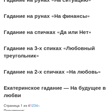
Гадание на рунах «На финансы»
Гадание на спичках «Да или Нет»
Гадание на 3-х спиках «Любовный
треугольник»
Гадание на 2-х спичках «На любовь»
Екатеринское гадание — На будущее в
любви
Страница 1 из 4
1
2
3
4
»
Популярное: