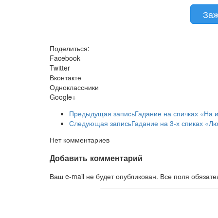
Заж
Поделиться:
Facebook
Twitter
Вконтакте
Одноклассники
Google+
Предыдущая запись
Гадание на спичках «На 
Следующая запись
Гадание на 3-х спиках «Л
Нет комментариев
Добавить комментарий
Ваш e-mail не будет опубликован. Все поля обязат