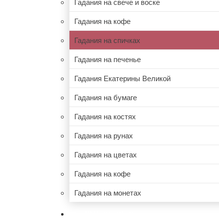
Гадания на свече и воске
Гадания на кофе
Гадания на спичках
Гадания на печенье
Гадания Екатерины Великой
Гадания на бумаге
Гадания на костях
Гадания на рунах
Гадания на цветах
Гадания на кофе
Гадания на монетах
НУМЕРОЛОГИЯ