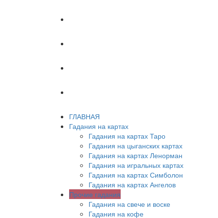
ХИРОМАНТИЯ
АСТРОЛОГИЯ
ПСИХОЛОГИЯ
СОННИК
ГЛАВНАЯ
Гадания на картах
Гадания на картах Таро
Гадания на цыганских картах
Гадания на картах Ленорман
Гадания на игральных картах
Гадания на картах Симболон
Гадания на картах Ангелов
Прочие гадания
Гадания на свече и воске
Гадания на кофе