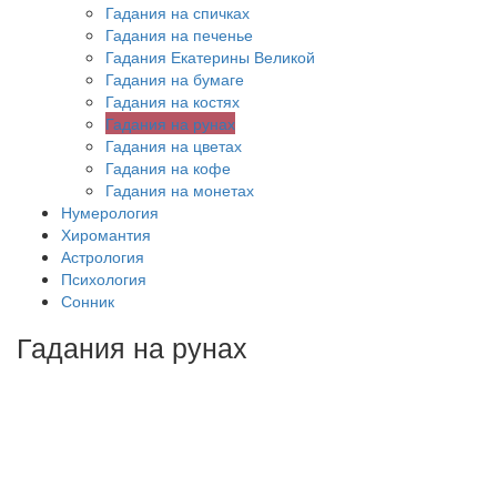
Гадания на спичках
Гадания на печенье
Гадания Екатерины Великой
Гадания на бумаге
Гадания на костях
Гадания на рунах
Гадания на цветах
Гадания на кофе
Гадания на монетах
Нумерология
Хиромантия
Астрология
Психология
Сонник
Гадания на рунах