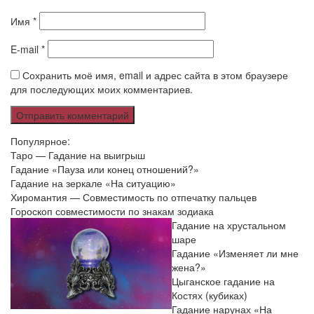
Имя
*
E-mail
*
Сохранить моё имя, email и адрес сайта в этом браузере
для последующих моих комментариев.
Популярное:
Таро — Гадание на выигрыш
Гадание «Пауза или конец отношений?»
Гадание на зеркале «На ситуацию»
Хиромантия — Совместимость по отпечатку пальцев
Гороскоп совместимости по знакам зодиака
Гадание на хрустальном
шаре
Гадание «Изменяет ли мне
жена?»
Цыганское гадание на
Костях (кубиках)
Гадание нарунах «На