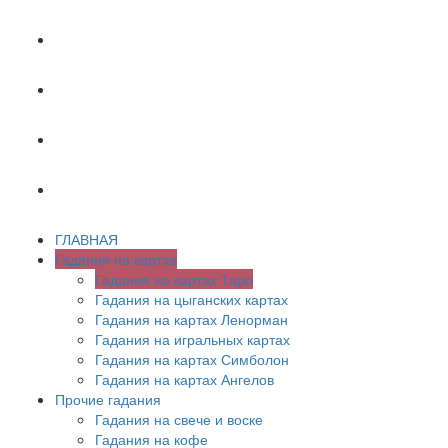
ХИРОМАНТИЯ
АСТРОЛОГИЯ
ПСИХОЛОГИЯ
СОННИК
ГЛАВНАЯ
Гадания на картах
Гадания на картах Таро
Гадания на цыганских картах
Гадания на картах Ленорман
Гадания на игральных картах
Гадания на картах Симболон
Гадания на картах Ангелов
Прочие гадания
Гадания на свече и воске
Гадания на кофе