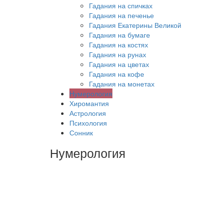
Гадания на спичках
Гадания на печенье
Гадания Екатерины Великой
Гадания на бумаге
Гадания на костях
Гадания на рунах
Гадания на цветах
Гадания на кофе
Гадания на монетах
Нумерология
Хиромантия
Астрология
Психология
Сонник
Нумерология