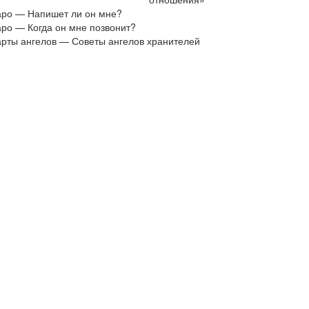
аро — Напишет ли он мне?
аро — Когда он мне позвонит?
арты ангелов — Советы ангелов хранителей