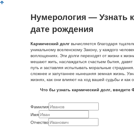
Нумерология — Узнать к
дате рождения
Кармический долг
вычисляется благодаря тщател
уникальному вселенскому Закону, у каждого челове
воплощениях. Эти долги переходят от жизни к жиз
мешают жить, наслаждаться счастьем бытия, давят
путь и заставляя испытывать моральные страдания.
сложнее и запутаннее нынешняя земная жизнь. Узн
жизнях, как они влияют на ход вашей судьбы и как 
Что бы узнать кармический долг, введите 
Фамилия
Имя
Отчество