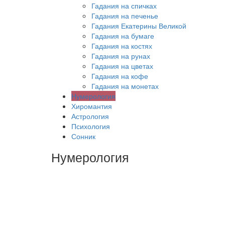
Гадания на спичках
Гадания на печенье
Гадания Екатерины Великой
Гадания на бумаге
Гадания на костях
Гадания на рунах
Гадания на цветах
Гадания на кофе
Гадания на монетах
Нумерология
Хиромантия
Астрология
Психология
Сонник
Нумерология