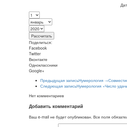
Дат
Поделиться:
Facebook
Twitter
Вконтакте
Одноклассники
Google+
Предыдущая запись
Нумерология -«Совмести
Следующая запись
Нумерология «Число удачи
Нет комментариев
Добавить комментарий
Ваш e-mail не будет опубликован. Все поля обязат