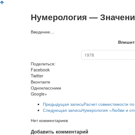
Нумерология — Значени
Введение…
Впишит
Поделиться:
Facebook
Twitter
Вконтакте
Одноклассники
Google+
Предыдущая запись
Расчет совместимости по 
Следующая запись
Нумерология «Любви и о
Нет комментариев
Добавить комментарий