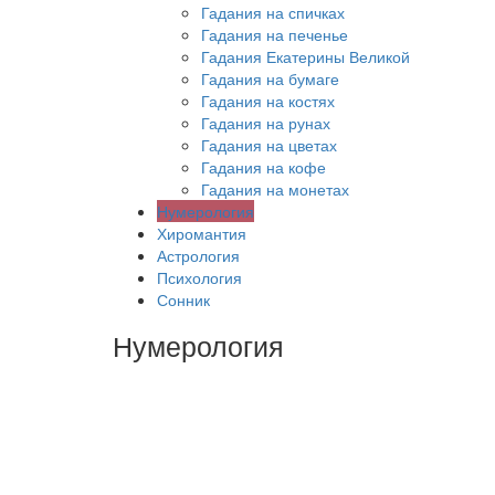
Гадания на спичках
Гадания на печенье
Гадания Екатерины Великой
Гадания на бумаге
Гадания на костях
Гадания на рунах
Гадания на цветах
Гадания на кофе
Гадания на монетах
Нумерология
Хиромантия
Астрология
Психология
Сонник
Нумерология