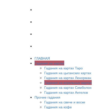
ХИРОМАНТИЯ
АСТРОЛОГИЯ
ПСИХОЛОГИЯ
СОННИК
ГЛАВНАЯ
Гадания на картах
Гадания на картах Таро
Гадания на цыганских картах
Гадания на картах Ленорман
Гадания на игральных картах
Гадания на картах Симболон
Гадания на картах Ангелов
Прочие гадания
Гадания на свече и воске
Гадания на кофе