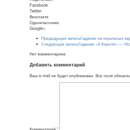
Facebook
Twitter
Вконтакте
Одноклассники
Google+
Предыдущая запись
Гадание на игральных ка
Следующая запись
Гадание «4 Короля» — Что
Нет комментариев
Добавить комментарий
Ваш e-mail не будет опубликован. Все поля обязат
Комментарий
*