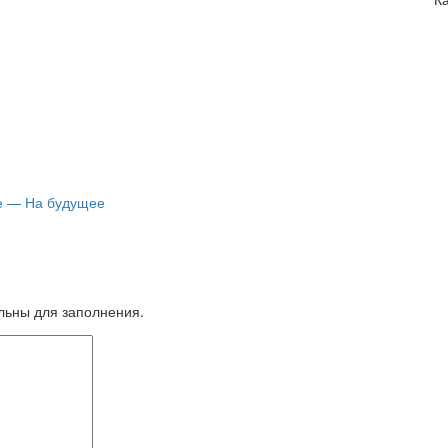
е — На будущее
ельны для заполнения.