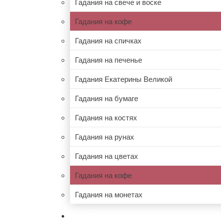
Гадания на свече и воске
Гадания на кофе
Гадания на спичках
Гадания на печенье
Гадания Екатерины Великой
Гадания на бумаге
Гадания на костях
Гадания на рунах
Гадания на цветах
Гадания на кофе
Гадания на монетах
НУМЕРОЛОГИЯ