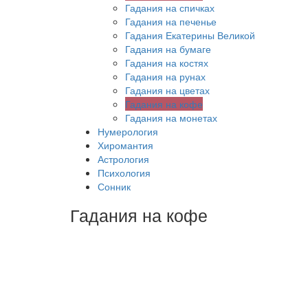
Гадания на спичках
Гадания на печенье
Гадания Екатерины Великой
Гадания на бумаге
Гадания на костях
Гадания на рунах
Гадания на цветах
Гадания на кофе
Гадания на монетах
Нумерология
Хиромантия
Астрология
Психология
Сонник
Гадания на кофе