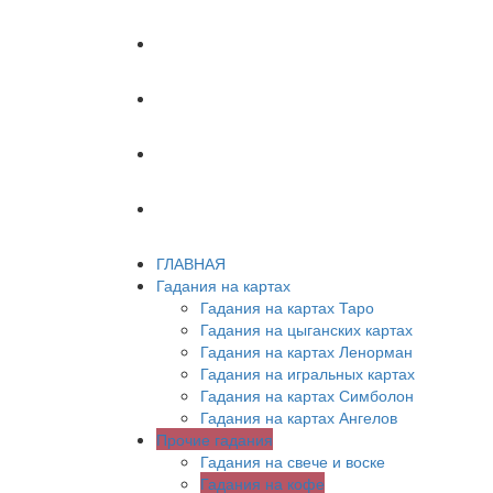
ХИРОМАНТИЯ
АСТРОЛОГИЯ
ПСИХОЛОГИЯ
СОННИК
ГЛАВНАЯ
Гадания на картах
Гадания на картах Таро
Гадания на цыганских картах
Гадания на картах Ленорман
Гадания на игральных картах
Гадания на картах Симболон
Гадания на картах Ангелов
Прочие гадания
Гадания на свече и воске
Гадания на кофе