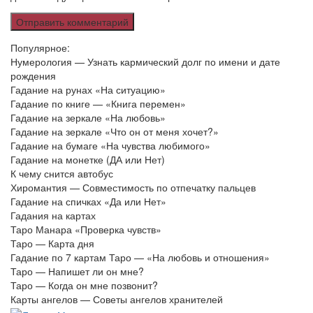
Популярное:
Нумерология — Узнать кармический долг по имени и дате
рождения
Гадание на рунах «На ситуацию»
Гадание по книге — «Книга перемен»
Гадание на зеркале «На любовь»
Гадание на зеркале «Что он от меня хочет?»
Гадание на бумаге «На чувства любимого»
Гадание на монетке (ДА или Нет)
К чему снится автобус
Хиромантия — Совместимость по отпечатку пальцев
Гадание на спичках «Да или Нет»
Гадания на картах
Таро Манара «Проверка чувств»
Таро — Карта дня
Гадание по 7 картам Таро — «На любовь и отношения»
Таро — Напишет ли он мне?
Таро — Когда он мне позвонит?
Карты ангелов — Советы ангелов хранителей