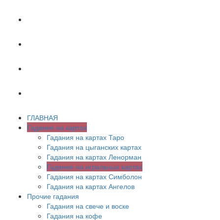
ХИРОМАНТИЯ
АСТРОЛОГИЯ
ПСИХОЛОГИЯ
СОННИК
ГЛАВНАЯ
Гадания на картах
Гадания на картах Таро
Гадания на цыганских картах
Гадания на картах Ленорман
Гадания на игральных картах
Гадания на картах Симболон
Гадания на картах Ангелов
Прочие гадания
Гадания на свече и воске
Гадания на кофе