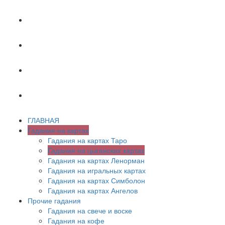
ХИРОМАНТИЯ
АСТРОЛОГИЯ
ПСИХОЛОГИЯ
СОННИК
ГЛАВНАЯ
Гадания на картах
Гадания на картах Таро
Гадания на цыганских картах
Гадания на картах Ленорман
Гадания на игральных картах
Гадания на картах Симболон
Гадания на картах Ангелов
Прочие гадания
Гадания на свече и воске
Гадания на кофе