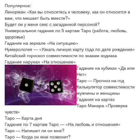
Популярное:
Ленорман «Как вы относитесь к человеку, как он относится в
вам, что мешает быть вместе?»
Будет ли у меня секс с загаданной персоной?
Универсальное гадание по 5 картам Таро (работа, любовь,
здоровье)
Гадание на зеркале «На ситуацию»
Нумерология — «Узнать личную карту года по дате рождения»
Китайский гороскоп совместимости по знакам зодиака
Гадание нарунах «На отношение»
Гадание на кубиках «Да или
Нет»
Таро — Прогноз на год
Калькулятор совместимости
мужчины и женщины
Гадания на картах
Таро Манара «Проверка
чувств»
Таро — Карта дня
Гадание по 7 картам Таро — «На любовь и отношения»
Таро — Напишет ли он мне?
Таро — Когда он мне позвонит?