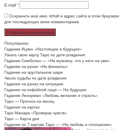
E-mail
*
Сохранить моё имя, email и адрес сайта в этом браузере
для последующих моих комментариев.
Популярное:
Гадание Ицзин «Настоящее и будущее»
Узнать свою карту Таро по дате рождения
Гадание Симболон — «На мужчину, что у него на уме»
Гадание на рунах «На финансы»
Гадание на хрустальном шаре
Число судьбы по дате рождения
Гадание на рунах на ситуацию
Гадание на кофейной гуще — На будущее
Гадание Ленорман «Любовь желание и страсть»
Таро — Прогноз на месяц
Гадания на картах
Таро Манара «Проверка чувств»
Таро — Карта дня
Гадание по 7 картам Таро — «На любовь и отношения»
Таро — Напишет ли он