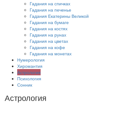
Гадания на спичках
Гадания на печенье
Гадания Екатерины Великой
Гадания на бумаге
Гадания на костях
Гадания на рунах
Гадания на цветах
Гадания на кофе
Гадания на монетах
Нумерология
Хиромантия
Астрология
Психология
Сонник
Астрология