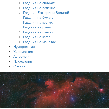
Гадания на спичках
Гадания на печенье
Гадания Екатерины Великой
Гадания на бумаге
Гадания на костях
Гадания на рунах
Гадания на цветах
Гадания на кофе
Гадания на монетах
Нумерология
Хиромантия
Астрология
Психология
Сонник
Гадания на картах Таро