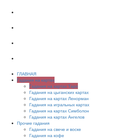
ХИРОМАНТИЯ
АСТРОЛОГИЯ
ПСИХОЛОГИЯ
СОННИК
ГЛАВНАЯ
Гадания на картах
Гадания на картах Таро
Гадания на цыганских картах
Гадания на картах Ленорман
Гадания на игральных картах
Гадания на картах Симболон
Гадания на картах Ангелов
Прочие гадания
Гадания на свече и воске
Гадания на кофе