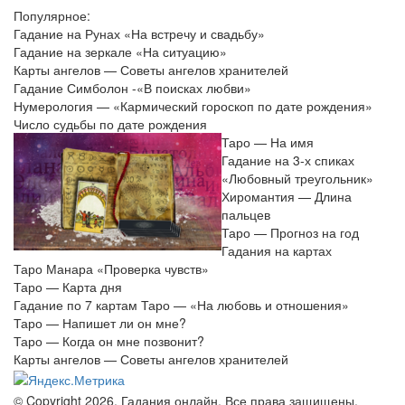
Популярное:
Гадание на Рунах «На встречу и свадьбу»
Гадание на зеркале «На ситуацию»
Карты ангелов — Советы ангелов хранителей
Гадание Симболон -«В поисках любви»
Нумерология — «Кармический гороскоп по дате рождения»
Число судьбы по дате рождения
Таро — На имя
Гадание на 3-х спиках
«Любовный треугольник»
Хиромантия — Длина
пальцев
Таро — Прогноз на год
Гадания на картах
Таро Манара «Проверка чувств»
Таро — Карта дня
Гадание по 7 картам Таро — «На любовь и отношения»
Таро — Напишет ли он мне?
Таро — Когда он мне позвонит?
Карты ангелов — Советы ангелов хранителей
© Copyright 2026, Гадания онлайн. Все права защищены.