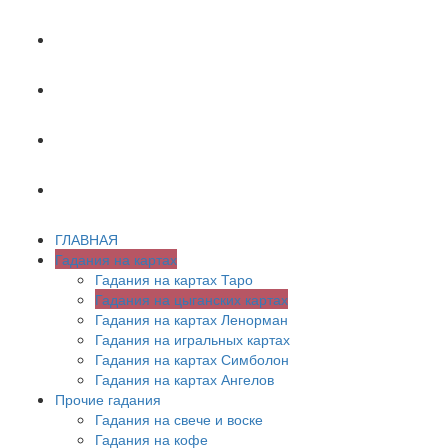
ХИРОМАНТИЯ
АСТРОЛОГИЯ
ПСИХОЛОГИЯ
СОННИК
ГЛАВНАЯ
Гадания на картах
Гадания на картах Таро
Гадания на цыганских картах
Гадания на картах Ленорман
Гадания на игральных картах
Гадания на картах Симболон
Гадания на картах Ангелов
Прочие гадания
Гадания на свече и воске
Гадания на кофе