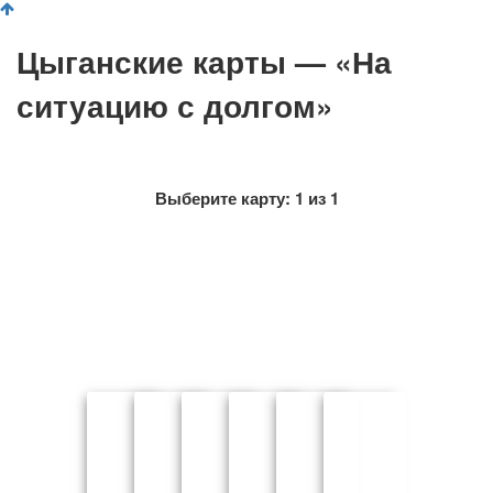
Цыганские карты — «На
ситуацию с долгом»
Выберите карту:
1
из
1