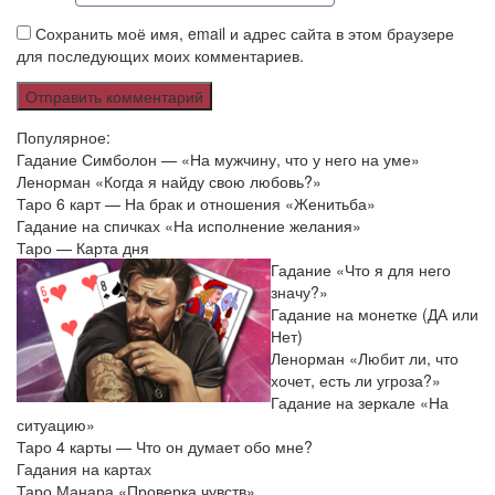
Сохранить моё имя, email и адрес сайта в этом браузере
для последующих моих комментариев.
Популярное:
Гадание Симболон — «На мужчину, что у него на уме»
Ленорман «Когда я найду свою любовь?»
Таро 6 карт — На брак и отношения «Женитьба»
Гадание на спичках «На исполнение желания»
Таро — Карта дня
Гадание «Что я для него
значу?»
Гадание на монетке (ДА или
Нет)
Ленорман «Любит ли, что
хочет, есть ли угроза?»
Гадание на зеркале «На
ситуацию»
Таро 4 карты — Что он думает обо мне?
Гадания на картах
Таро Манара «Проверка чувств»