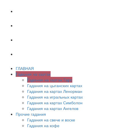
ХИРОМАНТИЯ
АСТРОЛОГИЯ
ПСИХОЛОГИЯ
СОННИК
ГЛАВНАЯ
Гадания на картах
Гадания на картах Таро
Гадания на цыганских картах
Гадания на картах Ленорман
Гадания на игральных картах
Гадания на картах Симболон
Гадания на картах Ангелов
Прочие гадания
Гадания на свече и воске
Гадания на кофе