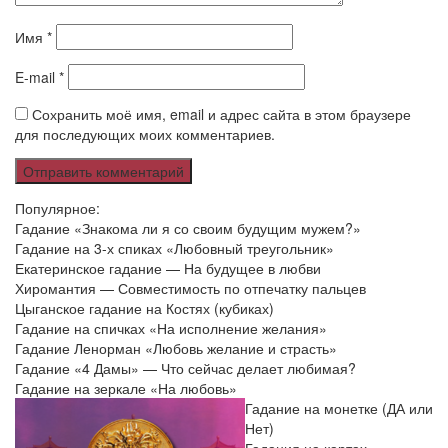
Имя
*
E-mail
*
Сохранить моё имя, email и адрес сайта в этом браузере
для последующих моих комментариев.
Популярное:
Гадание «Знакома ли я со своим будущим мужем?»
Гадание на 3-х спиках «Любовный треугольник»
Екатеринское гадание — На будущее в любви
Хиромантия — Совместимость по отпечатку пальцев
Цыганское гадание на Костях (кубиках)
Гадание на спичках «На исполнение желания»
Гадание Ленорман «Любовь желание и страсть»
Гадание «4 Дамы» — Что сейчас делает любимая?
Гадание на зеркале «На любовь»
Гадание на монетке (ДА или
Нет)