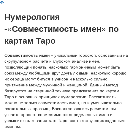
Нумерология
-«Совместимость имен» по
картам Таро
Совместимость имен
– уникальный гороскоп, основанный на
скрупулезном расчете и глубоком анализе имен,
позволяющий понять, насколько гармоничным может быть
союз между любящими друг друга людьми, насколько хорошо
их сердца могут биться в унисон и насколько сильно
притяжение между мужчиной и женщиной. Данный метод
базируется на старинной технике предсказания по картам
Таро и основных принципах нумерологии. Рассчитывать
можно не только совместимость имен, но и уменьшительно-
ласкательных прозвищ. Воспользовавшись расчетом, вы
узнаете процент совместимости определенных имен и
услышите толкования карт Таро, соответствующих заданным
именам.