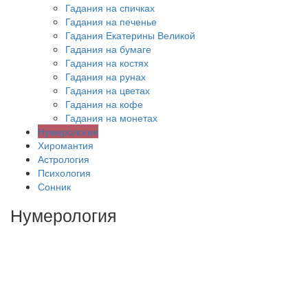
Гадания на спичках
Гадания на печенье
Гадания Екатерины Великой
Гадания на бумаге
Гадания на костях
Гадания на рунах
Гадания на цветах
Гадания на кофе
Гадания на монетах
Нумерология
Хиромантия
Астрология
Психология
Сонник
Нумерология