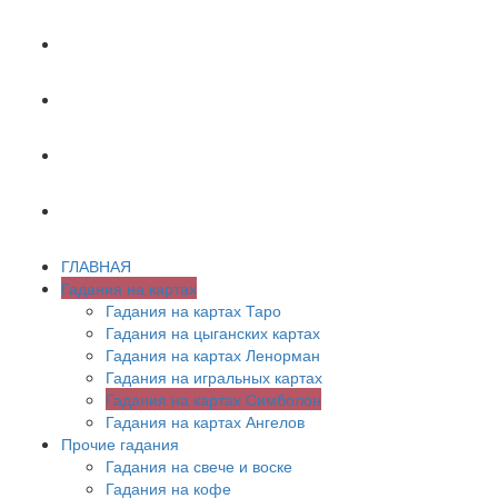
ХИРОМАНТИЯ
АСТРОЛОГИЯ
ПСИХОЛОГИЯ
СОННИК
ГЛАВНАЯ
Гадания на картах
Гадания на картах Таро
Гадания на цыганских картах
Гадания на картах Ленорман
Гадания на игральных картах
Гадания на картах Симболон
Гадания на картах Ангелов
Прочие гадания
Гадания на свече и воске
Гадания на кофе