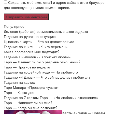
Сохранить моё имя, email и адрес сайта в этом браузере
для последующих моих комментариев.
Популярное:
Деловая (рабочая) совместимость знаков зодиака
Гадание на рунах на ситуацию
Цыганские карты — Что он делает сейчас
Гадание по книге — «Книга перемен»
Какая профессия мне подходит?
Гадание Симболон -«В поисках любви»
Таро — Жалеет ли он о разрыве отношений?
Таро — Прогноз на неделю
Гадание на кофейной гуще — На любимого
Гадание «4 Дамы» — Что сейчас делает любимая?
Гадания на картах
Таро Манара «Проверка чувств»
Таро — Карта дня
Гадание по 7 картам Таро — «На любовь и отношения»
Таро — Напишет ли он мне?
Таро — Когда он мне позвонит?
Карты ангелов — Советы