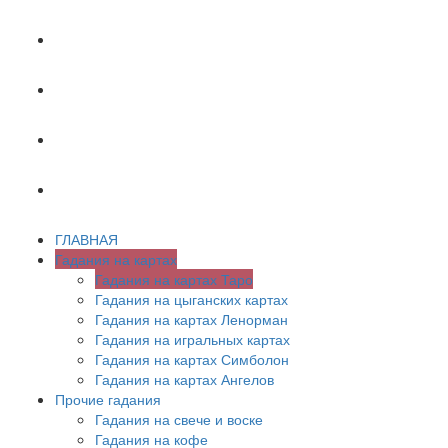
ХИРОМАНТИЯ
АСТРОЛОГИЯ
ПСИХОЛОГИЯ
СОННИК
ГЛАВНАЯ
Гадания на картах
Гадания на картах Таро
Гадания на цыганских картах
Гадания на картах Ленорман
Гадания на игральных картах
Гадания на картах Симболон
Гадания на картах Ангелов
Прочие гадания
Гадания на свече и воске
Гадания на кофе