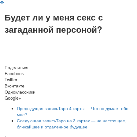
Будет ли у меня секс с
загаданной персоной?
Поделиться:
Facebook
Twitter
Вконтакте
Одноклассники
Google+
Предыдущая запись
Таро 4 карты — Что он думает обо
мне?
Следующая запись
Таро на 3 картах — на настоящее,
ближайшее и отдаленное будущее
Нет комментариев