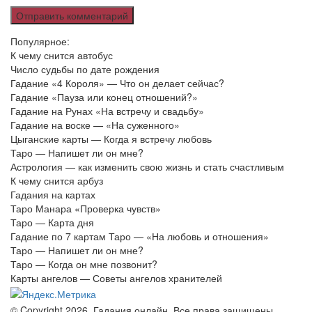
Популярное:
К чему снится автобус
Число судьбы по дате рождения
Гадание «4 Короля» — Что он делает сейчас?
Гадание «Пауза или конец отношений?»
Гадание на Рунах «На встречу и свадьбу»
Гадание на воске — «На суженного»
Цыганские карты — Когда я встречу любовь
Таро — Напишет ли он мне?
Астрология — как изменить свою жизнь и стать счастливым
К чему снится арбуз
Гадания на картах
Таро Манара «Проверка чувств»
Таро — Карта дня
Гадание по 7 картам Таро — «На любовь и отношения»
Таро — Напишет ли он мне?
Таро — Когда он мне позвонит?
Карты ангелов — Советы ангелов хранителей
© Copyright 2026, Гадания онлайн. Все права защищены.