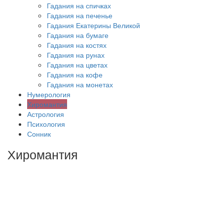
Гадания на спичках
Гадания на печенье
Гадания Екатерины Великой
Гадания на бумаге
Гадания на костях
Гадания на рунах
Гадания на цветах
Гадания на кофе
Гадания на монетах
Нумерология
Хиромантия
Астрология
Психология
Сонник
Хиромантия