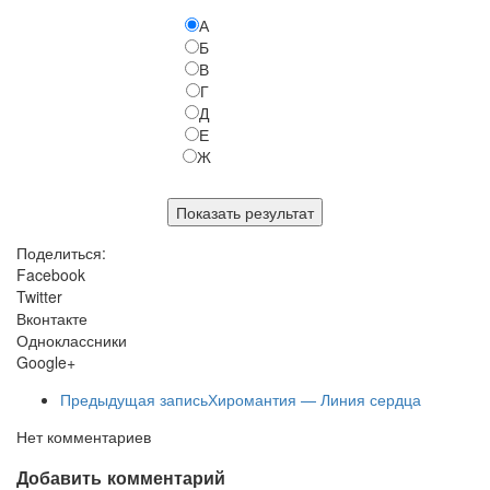
А
Б
В
Г
Д
Е
Ж
Поделиться:
Facebook
Twitter
Вконтакте
Одноклассники
Google+
Предыдущая запись
Хиромантия — Линия сердца
Нет комментариев
Добавить комментарий